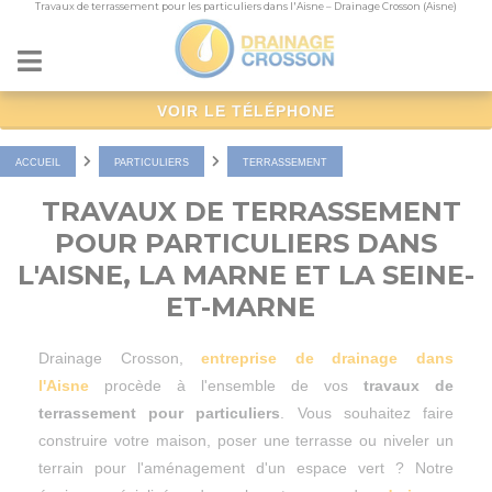
Travaux de terrassement pour les particuliers dans l'Aisne – Drainage Crosson (Aisne)
Panneau de gestion des cookies
VOIR LE TÉLÉPHONE
ACCUEIL
PARTICULIERS
TERRASSEMENT
TRAVAUX DE TERRASSEMENT
POUR PARTICULIERS DANS
L'AISNE, LA MARNE ET LA SEINE-
ET-MARNE
Drainage Crosson,
entreprise de drainage dans
l'Aisne
procède à l'ensemble de vos
travaux de
terrassement pour particuliers
. Vous souhaitez faire
construire votre maison, poser une terrasse ou niveler un
terrain pour l'aménagement d'un espace vert ? Notre