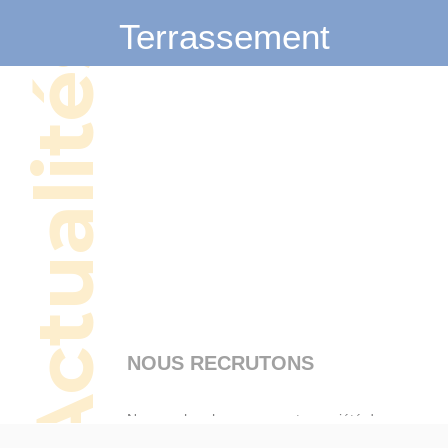
Terrassement
NOUS RECRUTONS
Nous recherchons pour notre société de
DRAINAGE et TP basée dans le Sud de